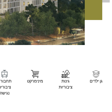
גן ילדים
גינות
מינימרקט
תחבור
ציבוריות
ציבורי
נגישה