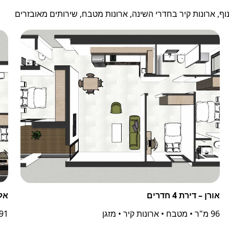
ף, ארונות קיר בחדרי השינה, ארונות מטבח, שירותים מאובזרים
אורן – דירת 4 חדרים
אלה 
96 מ"ר • מטבח • ארונות קיר • מזגן
91 מ"ר • מטבח • ארונות קיר • מ