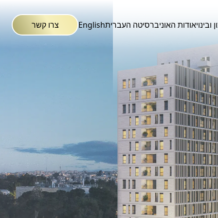
 ובינוי
אודות האוניברסיטה העברית
English
צרו קשר