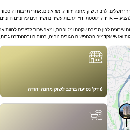
רושלים, לרבות שוק מחנה יהודה, מוזיאונים, אתרי תרבות והיסטורי
ציע — אווירה תוססת, חיי תרבות עשירים ושירותים עירוניים חיוניים.
שות עירונית לבין סביבה שקטה ומטופחת, ומאפשרות לדיירים לחוות א
ואנשי אקדמיה המחפשים מגורים נוחים, בטוחים ובסטנדרט גבוה, ל
6 דק' נסיעה ברכב לשוק מחנה יהודה