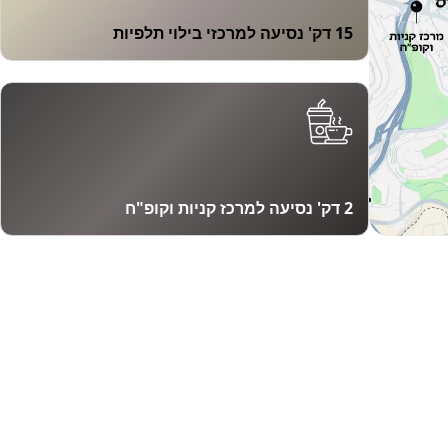
15 דק' נסיעה למרכזי בילוי תלפיות
2 דק' נסיעה למרכז קניות וקופ"ח