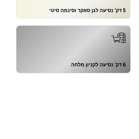
5 דק' נסיעה לגן סאקר וסינמה סיטי
6 דק' נסיעה לקניון מלחה