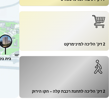
2 דק' הליכה למינימרקט
2 דק' הליכה לתחנת רכבת קלה – הקו הירוק
 קהילה ותמיד במרכז העניינים הכול
קמפוס ירושלים לסגל האקדמי