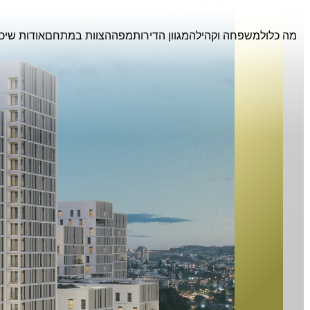
מה כלול
משפחה וקהילה
מגוון הדירות
מפה
הצוות במתחם
אודות שיכון