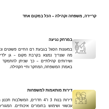
קריירה, משפחה וקהילה – הכל במקום אחד
במרחק נגיעה
במעונות הסגל בגבעת רם החיים פשוטים ונוח
מה שצריך נמצא בקרבת מקום – גן ילדים
ושירותים קהילתיים – כך שניתן להתמקד
באמת: המשפחה, המחקר וחיי הקהילה.
דירות מותאמות למשפחות
דירות בנות 3 ו־4 חדרים, המשלבות תכ
עכשווי ושימוש בחומרים איכותיים. המגורים