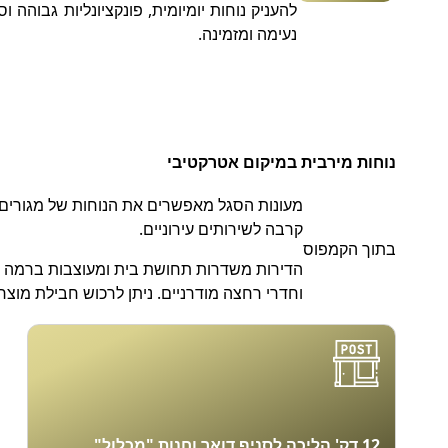
להעניק נוחות יומיומית, פונקציונליות גבוהה ו
נעימה ומזמינה.
נוחות מירבית במיקום אטרקטיבי
מעונות הסגל מאפשרים את הנוחות של מגורים 
קרבה לשירותים עירוניים.
בתוך הקמפוס
הדירות משדרות תחושת בית ומעוצבות ברמה גב
וחדרי רחצה מודרניים. ניתן לרכוש חבילת מוצ
12 דק' הליכה לסניף דואר וחנות "מכלול"