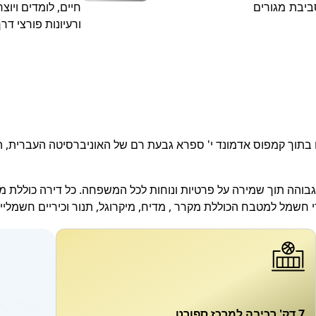
סביבת מגורים
חיים, לומדים ויו
ורעיונות פורצי דרך
בתוך קמפוס אדמונד י' ספרא גבעת רם של האוניברסיטה העברית, ה
והה תוך שמירה על פרטיות ונוחות לכל המשפחה. כל דירה כוללת מר
רי חשמל למטבח הכוללת מקרר , מדיח, מיקרוגל, תנור וכיריים חשמלי
7 דק' רכיבה למרכז ספורט